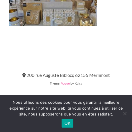
200 rue Auguste Biblocq 62155 Merlimont
Theme:
Vogue
by Kaira
Nous utilisons des cookies pour vous garantir la meilleure
MENTIONS LÉGALES
expérience sur notre site web. Si vous continuez à utiliser ce
site, nous supposerons que vous en êtes satisfait.
OK