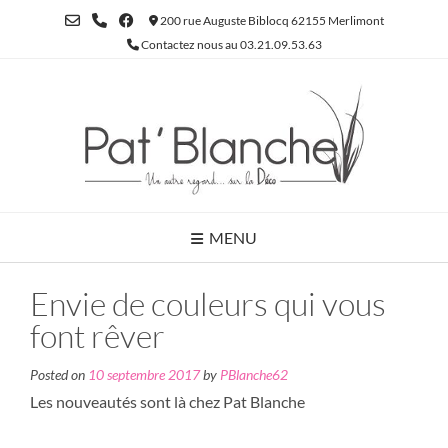
Skip
200 rue Auguste Biblocq 62155 Merlimont
to
Contactez nous au 03.21.09.53.63
content
MENU
Envie de couleurs qui vous
font rêver
Posted on
10 septembre 2017
by
PBlanche62
Les nouveautés sont là chez Pat Blanche